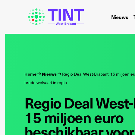
Nieuws
Home
Nieuws
Regio Deal West-Brabant: 15 miljoen e
brede welvaart in regio
Regio Deal West-
15 miljoen euro
beschikbaar voor