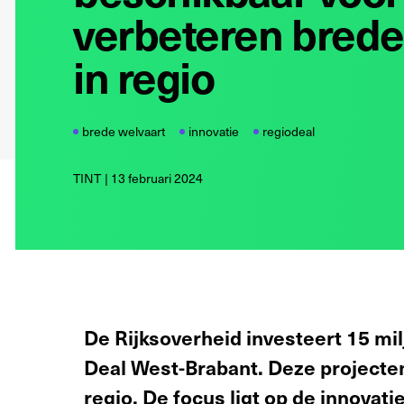
verbeteren brede
in regio
brede welvaart
innovatie
regiodeal
TINT
13 februari 2024
De Rijksoverheid investeert 15 mil
Deal West-Brabant. Deze projecten
regio. De focus ligt op de innovati