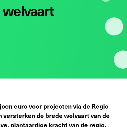
 welvaart
joen euro voor projecten via de Regio
 versterken de brede welvaart van de
eve, plantaardige kracht van de regio.