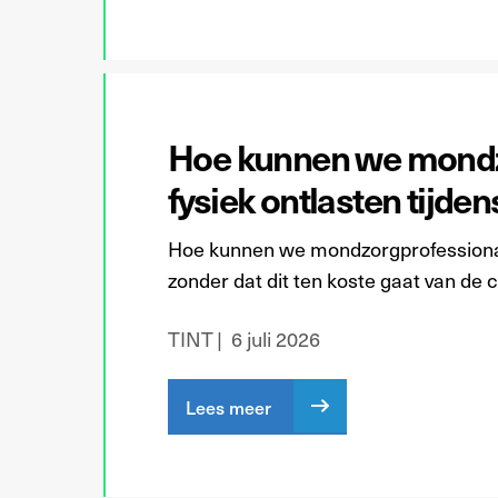
Hoe kunnen we mondz
fysiek ontlasten tijde
Hoe kunnen we mondzorgprofessionals
zonder dat dit ten koste gaat van de c
TINT
6 juli 2026
Lees meer