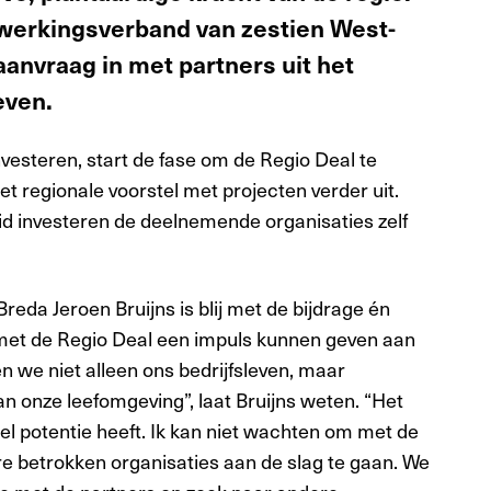
erkingsverband van zestien West-
anvraag in met partners uit het
even.
nvesteren, start de fase om de Regio Deal te
et regionale voorstel met projecten verder uit.
id investeren de deelnemende organisaties zelf
eda Jeroen Bruijns is blij met de bijdrage én
 met de Regio Deal een impuls kunnen geven aan
 we niet alleen ons bedrijfsleven, maar
an onze leefomgeving”, laat Bruijns weten. “Het
el potentie heeft. Ik kan niet wachten om met de
ere betrokken organisaties aan de slag te gaan. We