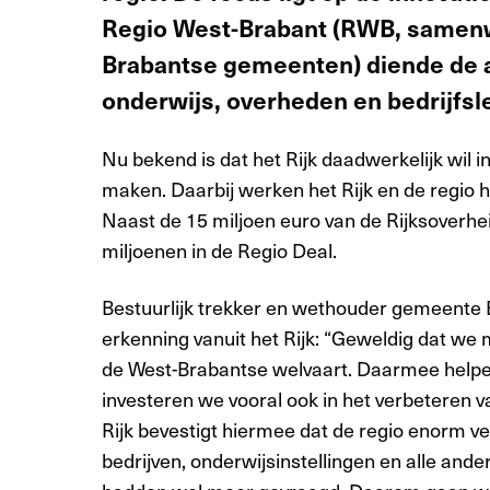
Regio West-Brabant (RWB, samenw
Brabantse gemeenten) diende de a
onderwijs, overheden en bedrijfsl
Nu bekend is dat het Rijk daadwerkelijk wil i
maken. Daarbij werken het Rijk en de regio h
Naast de 15 miljoen euro van de Rijksoverhe
miljoenen in de Regio Deal.
Bestuurlijk trekker en wethouder gemeente Br
erkenning vanuit het Rijk: “Geweldig dat we
de West-Brabantse welvaart. Daarmee helpen
investeren we vooral ook in het verbeteren v
Rijk bevestigt hiermee dat de regio enorm ve
bedrijven, onderwijsinstellingen en alle and