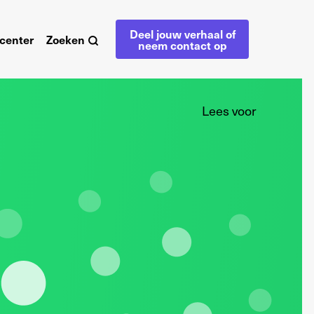
Deel jouw verhaal of
center
Zoeken
neem contact op
Lees voor