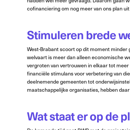
hadden wel meer gevraagd. Daarom gaan we
cofinanciering om nog meer van ons plan uit 
Stimuleren brede w
West-Brabant scoort op dit moment minder g
welvaart is meer dan alleen economische we
vergroten van vertrouwen in elkaar tot meer
financiële stimulans voor verbetering van d
deelnemende gemeenten tot onderwijsinstelli
maatschappelijke organisaties, hebben daarm
Wat staat er op de 