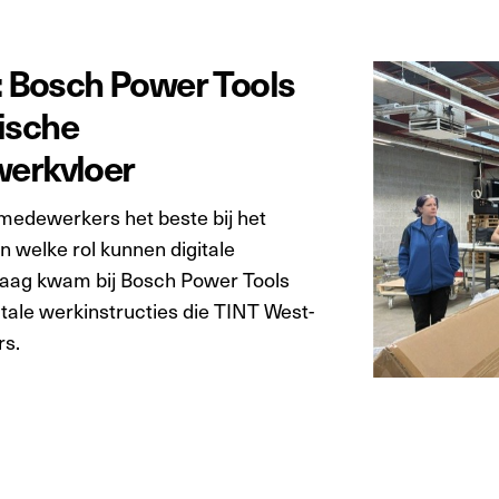
t: Bosch Power Tools
ische
werkvloer
medewerkers het beste bij het
 welke rol kunnen digitale
vraag kwam bij Bosch Power Tools
tale werkinstructies die TINT West-
rs.