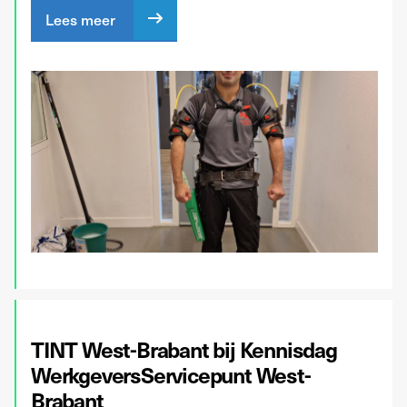
Lees meer
TINT West-Brabant bij Kennisdag
WerkgeversServicepunt West-
Brabant