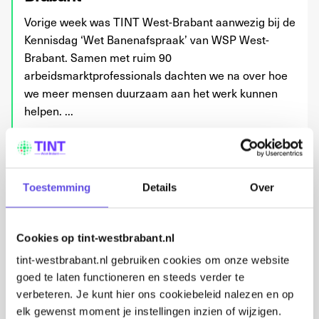
Vorige week was TINT West-Brabant aanwezig bij de
Kennisdag ‘Wet Banenafspraak’ van WSP West-
Brabant. Samen met ruim 90
arbeidsmarktprofessionals dachten we na over hoe
we meer mensen duurzaam aan het werk kunnen
helpen. ...
TINT
30 oktober 2025
Toestemming
Details
Over
Lees meer
Cookies op tint-westbrabant.nl
tint-westbrabant.nl gebruiken cookies om onze website
goed te laten functioneren en steeds verder te
verbeteren. Je kunt hier ons cookiebeleid nalezen en op
elk gewenst moment je instellingen inzien of wijzigen.