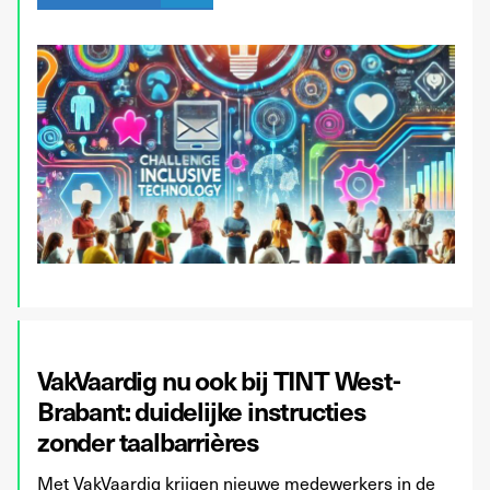
VakVaardig nu ook bij TINT West-
Brabant: duidelijke instructies
zonder taalbarrières
Met VakVaardig krijgen nieuwe medewerkers in de