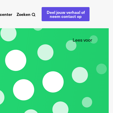
Deel jouw verhaal of
center
Zoeken
neem contact op
Lees voor