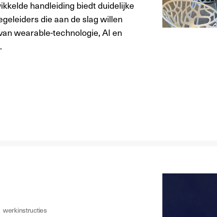
kkelde handleiding biedt duidelijke
geleiders die aan de slag willen
van wearable-technologie, AI en
.
werkinstructies