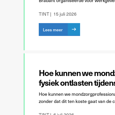
Brabant organiseerde voor werkgeve
TINT
15 juli 2026
Lees meer
Hoe kunnen we mondz
fysiek ontlasten tijde
Hoe kunnen we mondzorgprofessionals
zonder dat dit ten koste gaat van de c
TINT
6 juli 2026