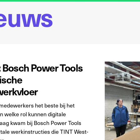
ieuws
t: Bosch Power Tools
ische
werkvloer
medewerkers het beste bij het
 welke rol kunnen digitale
vraag kwam bij Bosch Power Tools
tale werkinstructies die TINT West-