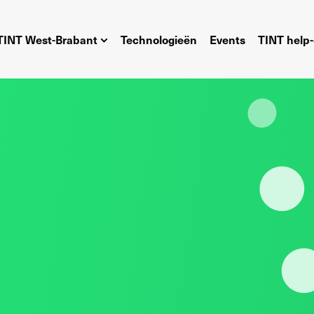
TINT West-Brabant
Technologieën
Events
TINT help-