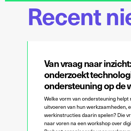
Recent n
Van vraag naar inzich
onderzoekt technolog
ondersteuning op de 
Welke vorm van ondersteuning helpt 
uitvoeren van hun werkzaamheden, en
werkinstructies daarin spelen? Die 
naar voren na een workshop over digi