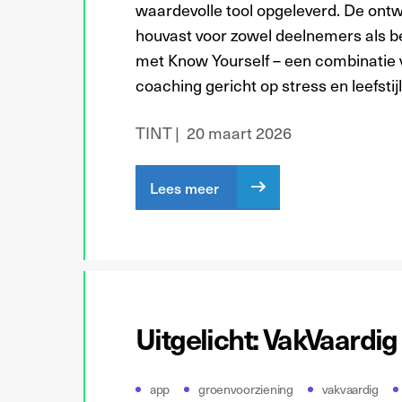
waardevolle tool opgeleverd. De ontwi
houvast voor zowel deelnemers als be
met Know Yourself – een combinatie 
coaching gericht op stress en leefstijl
TINT
20 maart 2026
Lees meer
Uitgelicht: VakVaardig
app
groenvoorziening
vakvaardig