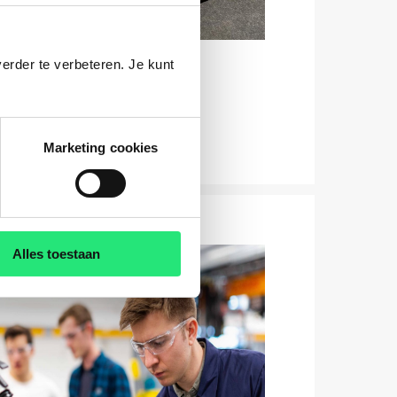
erder te verbeteren. Je kunt
Marketing cookies
Alles toestaan