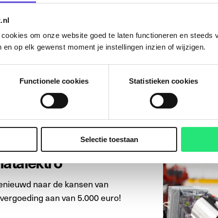
.nl
n cookies om onze website goed te laten functioneren en steeds v
 en op elk gewenst moment je instellingen inzien of wijzigen.
Functionele cookies
Statistieken cookies
 voor bedrijven
Selectie toestaan
atalektro
benieuwd naar de kansen van
 vergoeding aan van 5.000 euro!