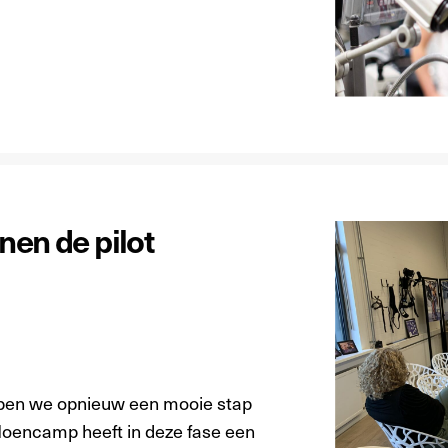
nen de pilot
bben we opnieuw een mooie stap
 Hoencamp heeft in deze fase een