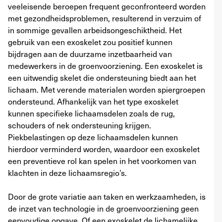
veeleisende beroepen frequent geconfronteerd worden
met gezondheidsproblemen, resulterend in verzuim of
in sommige gevallen arbeidsongeschiktheid. Het
gebruik van een exoskelet zou positief kunnen
bijdragen aan de duurzame inzetbaarheid van
medewerkers in de groenvoorziening. Een exoskelet is
een uitwendig skelet die ondersteuning biedt aan het
lichaam. Met verende materialen worden spiergroepen
ondersteund. Afhankelijk van het type exoskelet
kunnen specifieke lichaamsdelen zoals de rug,
schouders of nek ondersteuning krijgen.
Piekbelastingen op deze lichaamsdelen kunnen
hierdoor verminderd worden, waardoor een exoskelet
een preventieve rol kan spelen in het voorkomen van
klachten in deze lichaamsregio’s.
Door de grote variatie aan taken en werkzaamheden, is
de inzet van technologie in de groenvoorziening geen
eenvoudige opgave. Of een exoskelet de lichamelijke