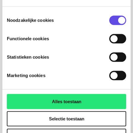
TINT
21 mei 2025
Toestemmingsselectie
Noodzakelijke cookies
Lees meer
Functionele cookies
Statistieken cookies
Marketing cookies
Alles toestaan
Selectie toestaan