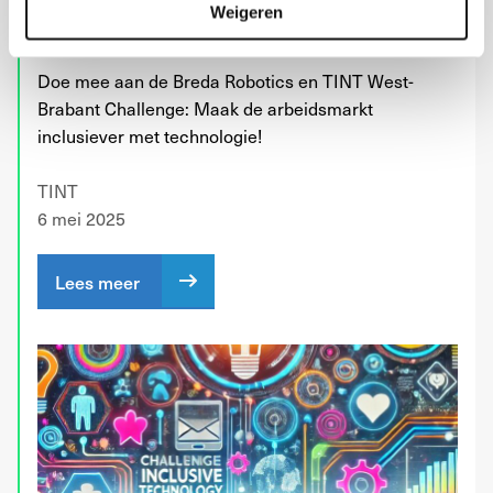
Challenge: Technologie voor
Weigeren
inclusie
Doe mee aan de Breda Robotics en TINT West-
Brabant Challenge: Maak de arbeidsmarkt
inclusiever met technologie!
TINT
6 mei 2025
Lees meer