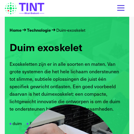
Home
Technologie
Duim-exoskelet
Duim exoskelet
Exoskeletten zijn er in alle soorten en maten. Van
grote systemen die het hele lichaam ondersteunen
tot slimme, subtiele oplossingen die juist één
specifiek gewricht ontlasten. Een goed voorbeeld
daarvan is het duimexoskelet: een compacte,
lichtgewicht innovatie die ontworpen is om de duim
te ondersteunen bij repetitieve werkzaamheden.
duim
Exoskelet
ondersteuning