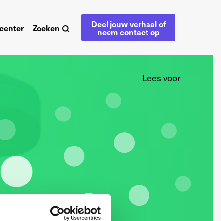
Deel jouw verhaal of
center
Zoeken
neem contact op
Lees voor