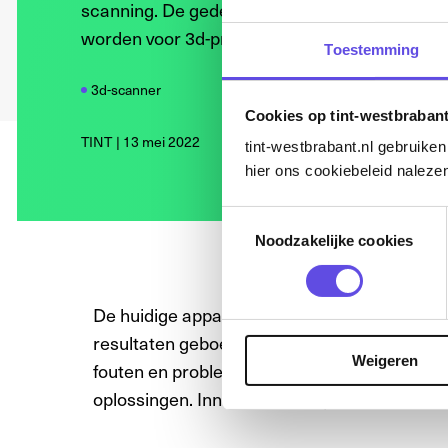
scanning. De gedetailleerde en nauwkeurige 
worden voor 3d-printen en virtual reality.
Toestemming
3d-scanner
Cookies op tint-westbrabant
TINT
13 mei 2022
tint-westbrabant.nl gebruike
hier ons cookiebeleid nalezen
Toestemmingsselectie
Noodzakelijke cookies
De huidige apparatuur en software die TINT 
resultaten geboekt. Het omzetten van object
Weigeren
fouten en problemen. We blijven de ontwikke
oplossingen. Innovatie verloopt met obstake